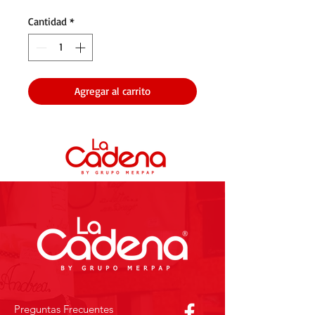
Cantidad
*
Agregar al carrito
Preguntas Frecuentes