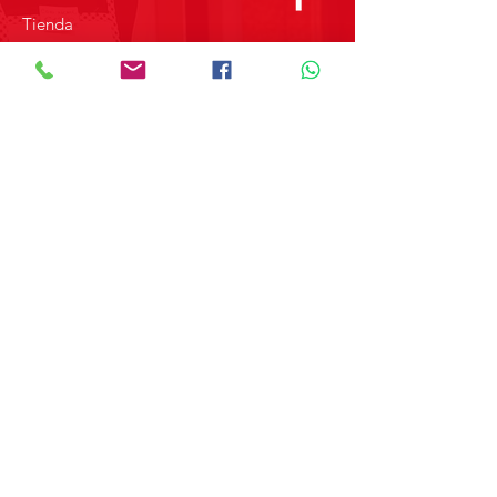
Tienda
Sobre Nosotros
Contacto
SOBRE GRUPO MERPAP
Obtén las noticias más recientes y
novedades sobre nuestros productos