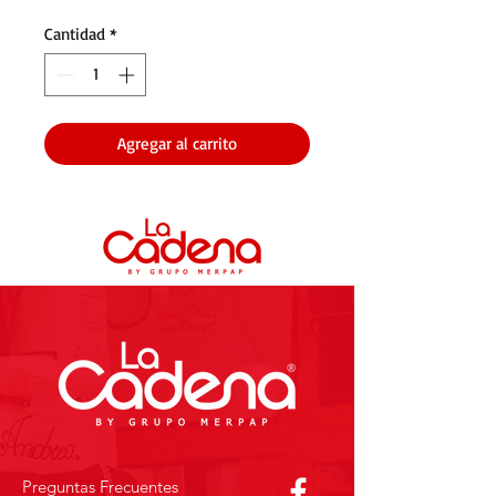
Cantidad
*
Agregar al carrito
Preguntas Frecuentes