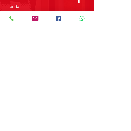
Tienda
Sobre Nosotros
Contacto
SOBRE GRUPO MERPAP
Obtén las noticias más recientes y
novedades sobre nuestros productos