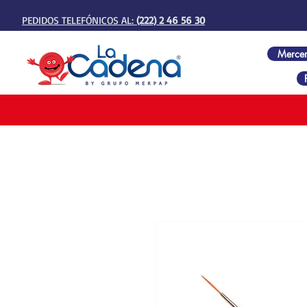
PEDIDOS TELEFÓNICOS AL:
(222) 2 46 56 30
Mercer