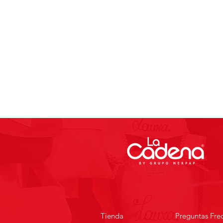
Tienda
Preguntas Fre