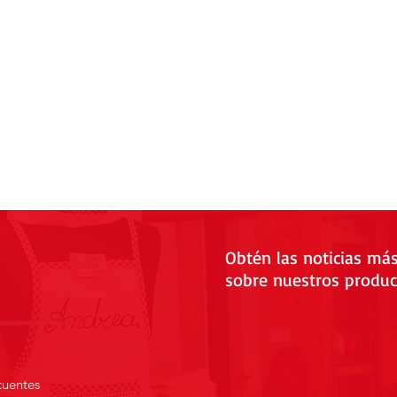
Obtén las noticias má
sobre nuestros produc
cuentes