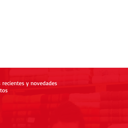
s recientes y novedades
tos