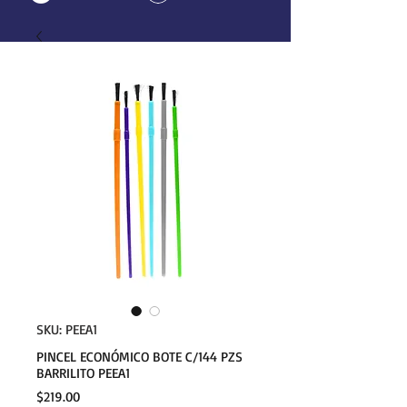
SKU: PEEA1
PINCEL ECONÓMICO BOTE C/144 PZS
BARRILITO PEEA1
Precio
$219.00