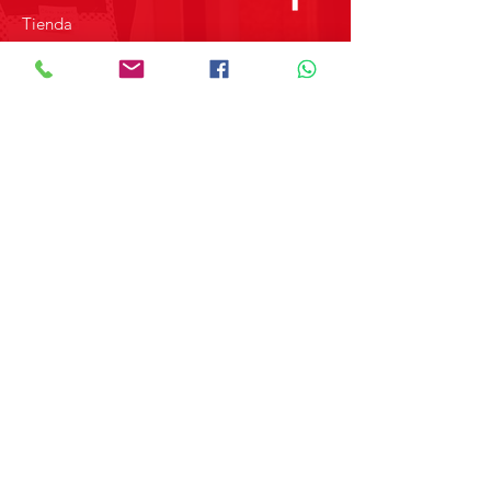
Tienda
Sobre Nosotros
Contacto
SOBRE GRUPO MERPAP
Obtén las noticias más recientes y
novedades sobre nuestros productos