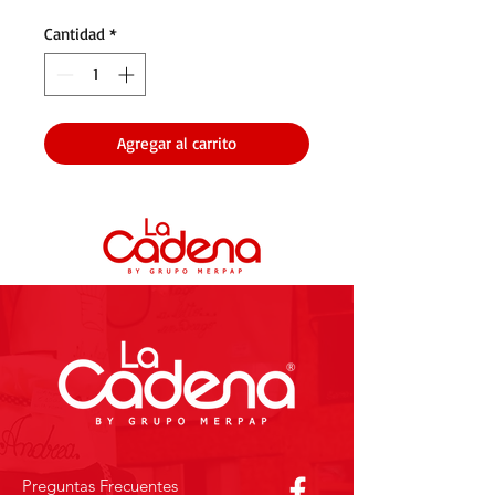
Cantidad
*
Agregar al carrito
Preguntas Frecuentes