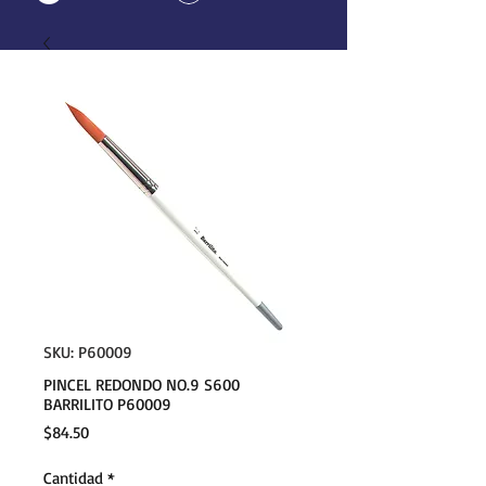
SKU: P60009
PINCEL REDONDO NO.9 S600
BARRILITO P60009
Precio
$84.50
Cantidad
*