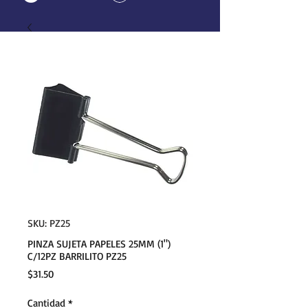
SKU: PZ25
PINZA SUJETA PAPELES 25MM (1")
C/12PZ BARRILITO PZ25
Precio
$31.50
Cantidad
*