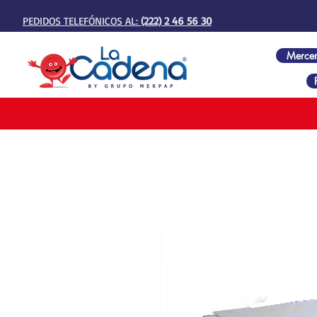
PEDIDOS TELEFÓNICOS AL:
(222) 2 46 56 30
Mercer