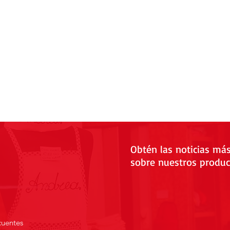
Obtén las noticias má
sobre nuestros produc
cuentes