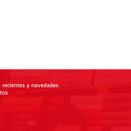
s recientes y novedades
tos