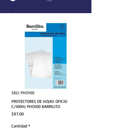
SKU: PHO100
PROTECTORES DE HOJAS OFICIO
C/100HJ PHO100 BARRILITO
Precio
$97.00
Cantidad
*