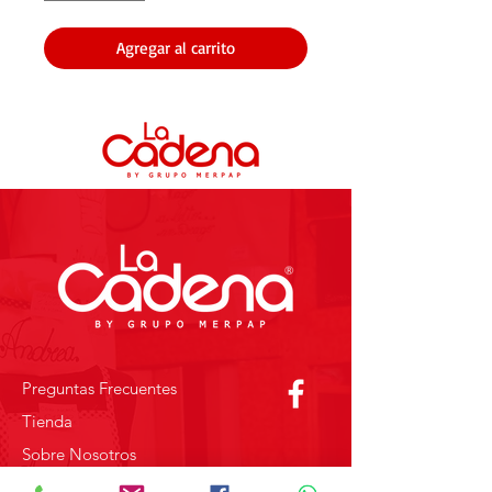
Agregar al carrito
Preguntas Frecuentes
Tienda
Sobre Nosotros
Contacto