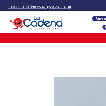
PEDIDOS TELEFÓNICOS AL:
(222) 2 46 56 30
Mercer