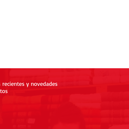
s recientes y novedades
tos