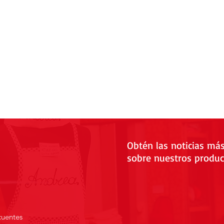
Obtén las noticias má
sobre nuestros produc
cuentes