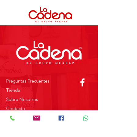
Preguntas Frecuentes
Tienda
Sobre Nosotros
Contacto
SOBRE GRUPO MERPAP