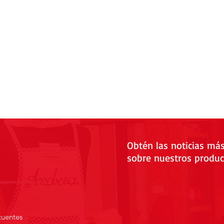
Obtén las noticias má
sobre nuestros produc
cuentes