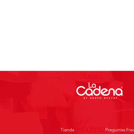
Tienda
Preguntas Fre