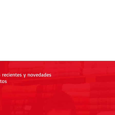
s recientes y novedades
tos