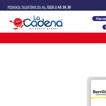
PEDIDOS TELEFÓNICOS AL:
(222) 2 46 56 30
Mercer