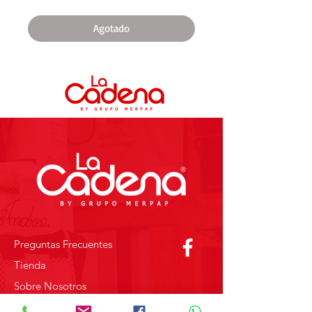
Agotado
Preguntas Frecuentes
Tienda
Sobre Nosotros
Contacto