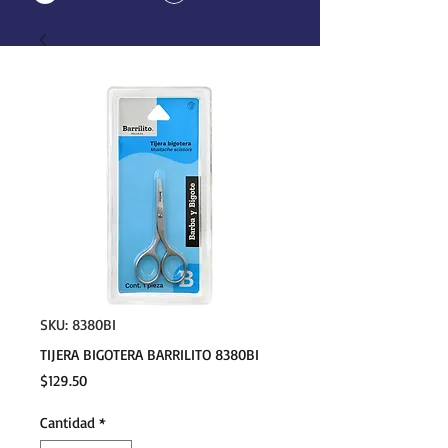
SKU: 8380BI
TIJERA BIGOTERA BARRILITO 8380BI
Precio
$129.50
Cantidad
*