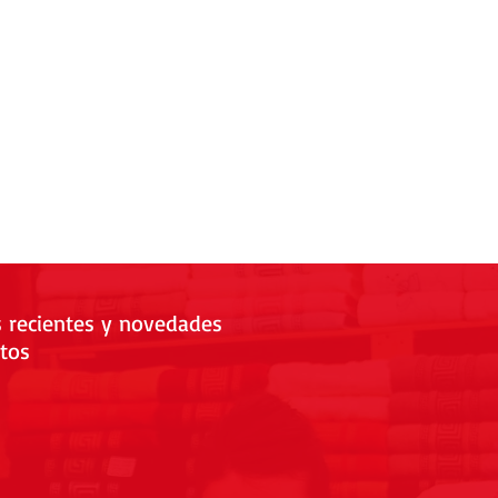
s recientes y novedades
tos