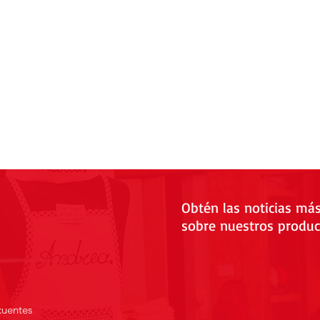
Obtén las noticias má
sobre nuestros produc
cuentes