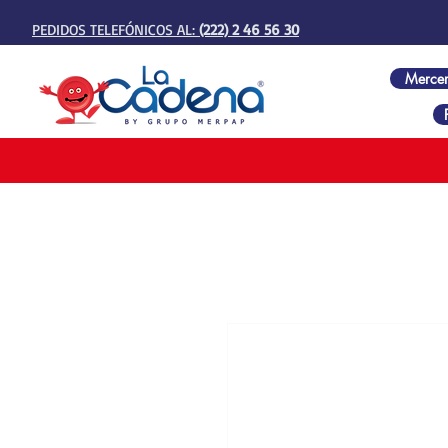
PEDIDOS TELEFÓNICOS AL:
(222) 2 46 56 30
Mercer