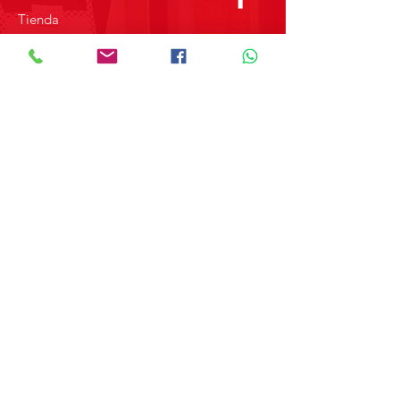
Tienda
Sobre Nosotros
Contacto
SOBRE GRUPO MERPAP
Obtén las noticias más recientes y
novedades sobre nuestros productos