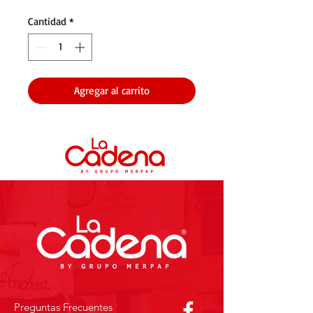
Cantidad
*
Agregar al carrito
Preguntas Frecuentes