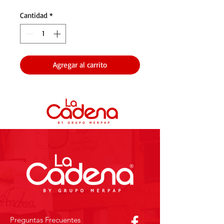
Cantidad
*
Agregar al carrito
Preguntas Frecuentes