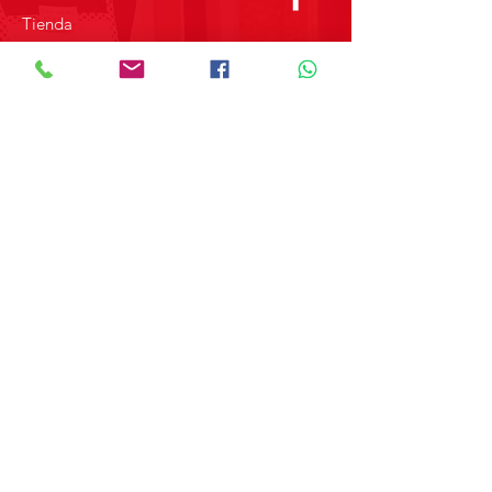
Tienda
Sobre Nosotros
Contacto
SOBRE GRUPO MERPAP
Obtén las noticias más recientes y
novedades sobre nuestros productos