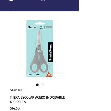
SKU: D10
TIJERA ESCOLAR ACERO INOXIDABLE
D10 DELTA
Precio
$14.50