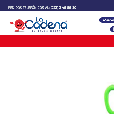
PEDIDOS TELEFÓNICOS AL:
(222) 2 46 56 30
Mercer