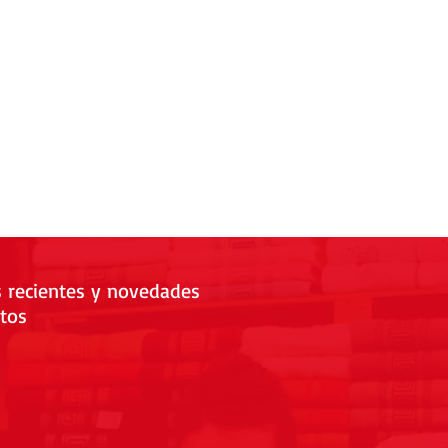
s recientes y novedades
tos