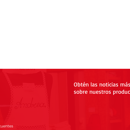
Obtén las noticias má
sobre nuestros produc
cuentes