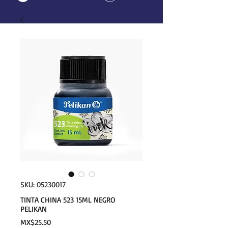
SKU: 05230017
TINTA CHINA 523 15ML NEGRO
PELIKAN
Price
MX$25.50