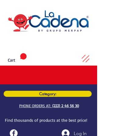
Cart
Category:
PHONE ORDERS AT:
(222) 2 46 56 30
Find thousands of products at the best price!
Log In